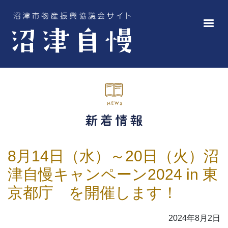
8月14日（水）～20日（火）沼
津自慢キャンペーン2024 in 東
京都庁 を開催します！
2024年8月2日