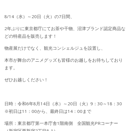
8/14（水）～20日（火）の7日間、
2年ぶりに東京都庁にてお茶や干物、沼津ブランド認定商品な
どの特産品を販売します！
物産展だけでなく、観光コンシェルジュを設置し、
本市が舞台のアニメグッズも皆様のお越しをお待ちしており
ます。
ぜひお越しください！
日時：令和6年8月14日（水）～20日（火）9：30～18：30
※初日は11：00から、最終日は14：00まで
場所：東京都庁第一本庁舎1階南側 全国観光PRコーナー
（新宿区西新宿2丁目8-1）