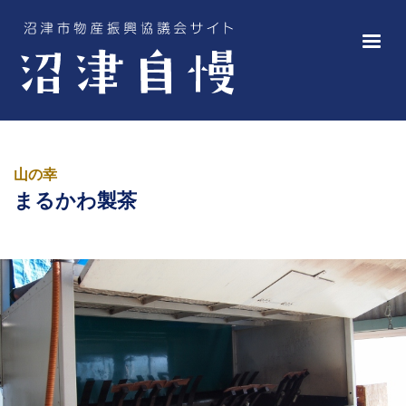
山の幸
まるかわ製茶