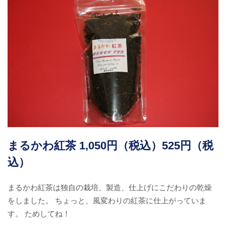
まるかわ紅茶 1,050円（税込）525円（税
込）
まるかわ紅茶は独自の栽培、製造、仕上げにこだわりの乾燥
をしました。 ちょっと、風変わりの紅茶に仕上がっていま
す。 ためしてね！