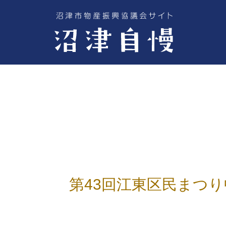
第43回江東区民まつ