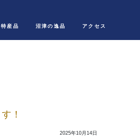
の特産品
沼津の逸品
アクセス
ます！
2025年10月14日