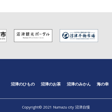
沼津のひもの
沼津のお茶
沼津のみかん
海の幸
Copyright© 2021 Numazu city 沼津自慢